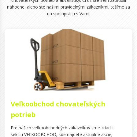
chovateľských potrieb a akvaristiky. Či už ste sem zabľúdili
náhodne, alebo ste našimi pravidelnými zákazníkmi, tešíme sa
na spoluprácu s Vami.
Veľkoobchod chovateľských
potrieb
Pre našich veľkoobchodných zákazníkov sme zriadili
sekciu VEĽKOOBCHOD, kde nájdete aktuálne akcie,