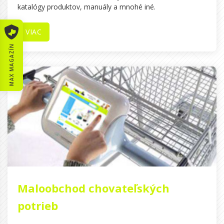
katalógy produktov, manuály a mnohé iné.
VIAC
MAX MAGAZÍN
Maloobchod chovateľských
potrieb